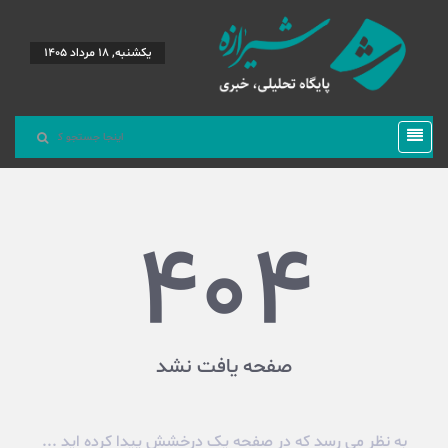
یکشنبه, 18 مرداد 1405
404
صفحه یافت نشد
به نظر می رسد که در صفحه یک درخشش پیدا کرده اید ...