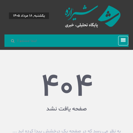
یکشنبه, 18 مرداد 1405
404
صفحه یافت نشد
به نظر می رسد که در صفحه یک درخشش پیدا کرده اید ...