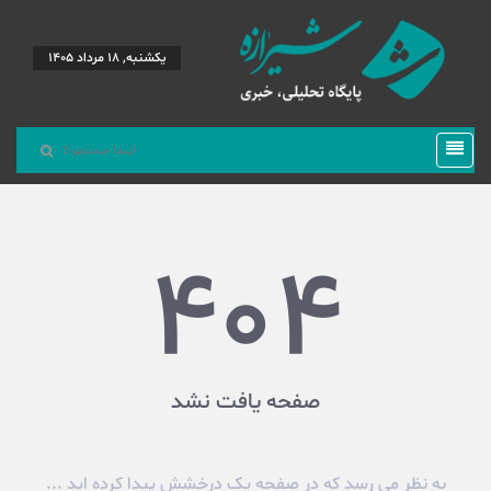
یکشنبه, 18 مرداد 1405
404
صفحه یافت نشد
به نظر می رسد که در صفحه یک درخشش پیدا کرده اید ...