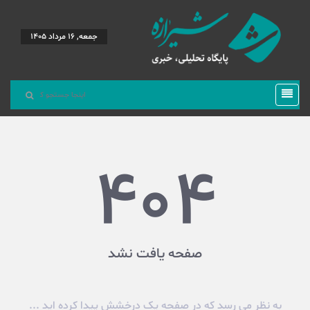
جمعه, 16 مرداد 1405
404
صفحه یافت نشد
به نظر می رسد که در صفحه یک درخشش پیدا کرده اید ...