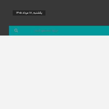
یکشنبه, 18 مرداد 1405