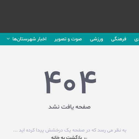
ی
فرهنگی
ورزشی
صوت و تصویر
اخبار شهرستان‌ها
404
صفحه یافت نشد
به نظر می رسد که در صفحه یک درخشش پیدا کرده اید ...
← بازگشت به خانه