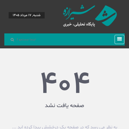
شنبه, 17 مرداد 1405
404
صفحه یافت نشد
به نظر می رسد که در صفحه یک درخشش پیدا کرده اید ...