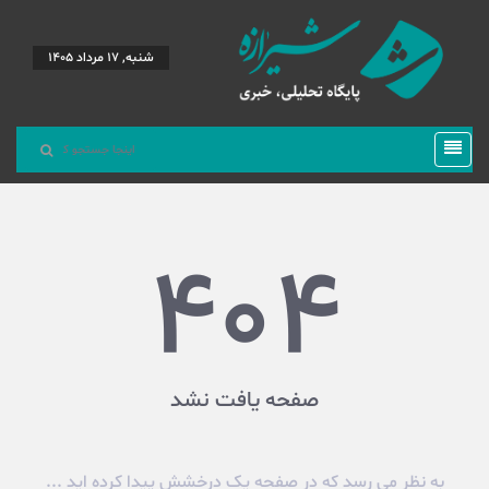
شنبه, 17 مرداد 1405
404
صفحه یافت نشد
به نظر می رسد که در صفحه یک درخشش پیدا کرده اید ...