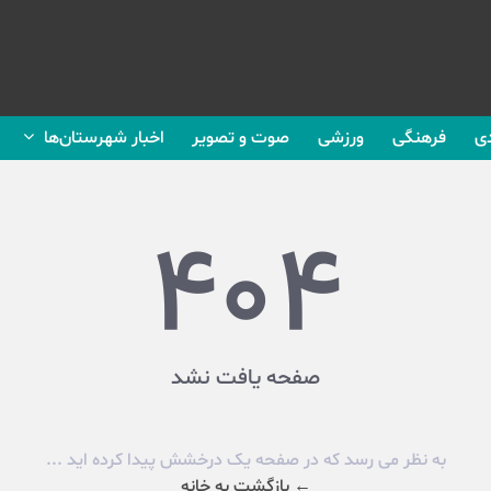
ی
فرهنگی
ورزشی
صوت و تصویر
اخبار شهرستان‌ها
404
صفحه یافت نشد
به نظر می رسد که در صفحه یک درخشش پیدا کرده اید ...
← بازگشت به خانه