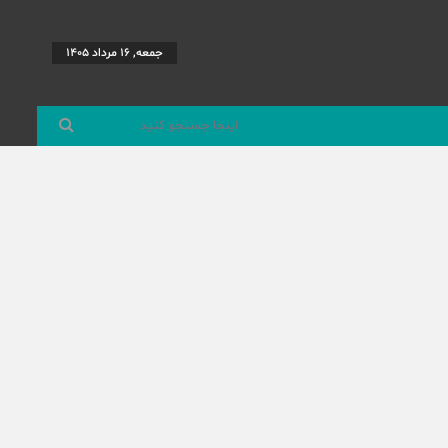
جمعه, 16 مرداد 1405