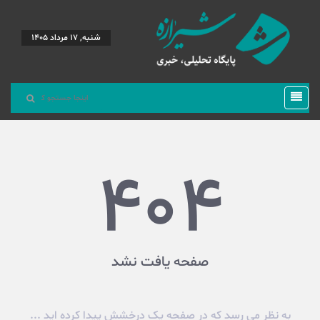
شنبه, 17 مرداد 1405
404
صفحه یافت نشد
به نظر می رسد که در صفحه یک درخشش پیدا کرده اید ...