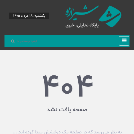
یکشنبه, 18 مرداد 1405
404
صفحه یافت نشد
به نظر می رسد که در صفحه یک درخشش پیدا کرده اید ...