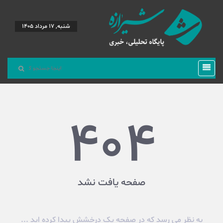
شنبه, 17 مرداد 1405
404
صفحه یافت نشد
به نظر می رسد که در صفحه یک درخشش پیدا کرده اید ...