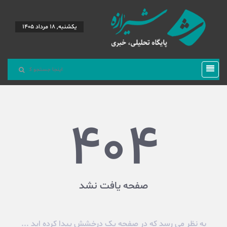
یکشنبه, 18 مرداد 1405
404
صفحه یافت نشد
به نظر می رسد که در صفحه یک درخشش پیدا کرده اید ...